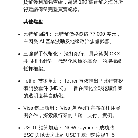
貨幣獲利加強查緝，超過 100 萬台幣之海外所
得建議保留完整買賣紀錄。
其他焦點
比特幣回調： 比特幣價格跌破 77,000 美元，
主因受 AI 產業波動及地緣政治焦慮影響。
三強聯手代幣化： 渣打銀行、貝萊德與 OKX
共同推出針對「代幣化國庫券基金」的機構級
抵押框架。
Tether 技術革新： Tether 宣佈推出「比特幣挖
礦開發套件 (MDK)」，旨在簡化全球挖礦作業
的透明度與自動化。
Visa 鏈上應用： Visa 與 WeFi 宣布在杜拜展
開合作，探索銀行業的「鏈上支付」實例。
USDT 結算加速： NOWPayments 成功將
BSC 與以太坊上的 USDT 處理速度提升 5