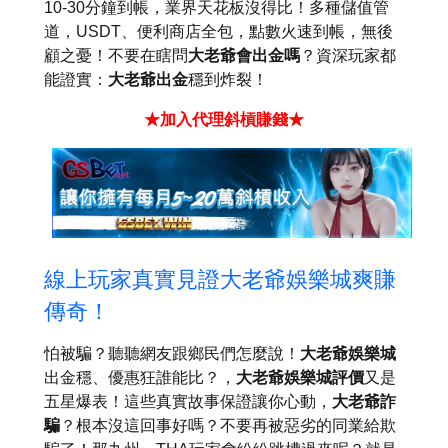
10-30分鐘到帳，業界天花板沒得比！多種儲值管
道，USDT、便利商店全包，點數火速到帳，無後
顧之憂！不要在瞎問
大老爺會出金嗎
？資深玩家都
能證實：
大老爺出金
穩到炸裂！
★加入代理斜槓賺錢★
線上玩家真實見證大老爺娛樂城爽賺
傳奇！
怕被騙？聽聽網友跟鄉民們怎麼說！
大老爺娛樂城
出金穩、優惠狂誰能比？，
大老爺娛樂城評價
又是
五星爆表！這些真實故事保證讓你心動，
大老爺詐
騙
？根本沒這回事好嗎？不要再被惡劣的同業給欺