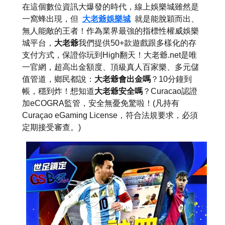
在這個數位資訊大爆發的時代，線上娛樂城雖然是
一窩蜂出現，但
大老爺娛樂城
就是能脫穎而出、
無人能敵的王者！作為業界最強的指標性權威娛樂
城平台，
大老爺
我們提供50+款遊戲跟多樣化的存
支付方式，保證你玩到High翻天！大老爺.net是唯
一官網，超高出金額度、頂級真人百家樂、多元儲
值管道，鄉民都說：
大老爺會出金嗎
？10分鐘到
帳，穩到炸！想知道
大老爺安全嗎
？Curacao認證
加eCOGRA監管，安全無憂免驚啦！(凡持有
Curaçao eGaming License，符合法規要求，必須
定期接受審查。)