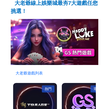
大老爺線上娛樂城最夯7大遊戲任您
挑選！
大老爺遊戲列表
熱門
電子