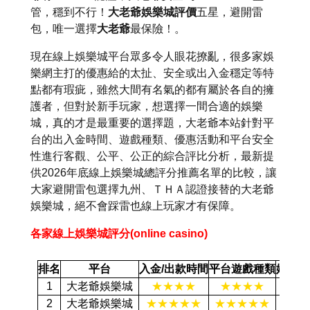
管，穩到不行！
大老爺娛樂城評價
五星，避開雷
包，唯一選擇
大老爺
最保險！。
現在線上娛樂城平台眾多令人眼花撩亂，很多家娛
樂網主打的優惠給的太扯、安全或出入金穩定等特
點都有瑕疵，雖然大間有名氣的都有屬於各自的擁
護者，但對於新手玩家，想選擇一間合適的娛樂
城，真的才是最重要的選擇題，大老爺本站針對平
台的出入金時間、遊戲種類、優惠活動和平台安全
性進行客觀、公平、公正的綜合評比分析，最新提
供2026年底線上娛樂城總評分推薦名單的比較，讓
大家避開雷包選擇九州、ＴＨＡ認證接替的大老爺
娛樂城，絕不會踩雷也線上玩家才有保障。
各家線上娛樂城評分(online casino)
排名
平台
入金/出款時間
平台遊戲種類
娛樂城
1
大老爺娛樂城
★★★★
★★★★
★
2
大老爺娛樂城
★★★★★
★★★★★
★★