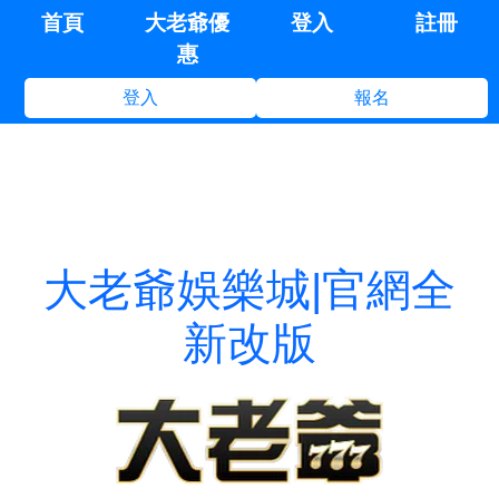
首頁
大老爺優
登入
註冊
惠
登入
報名
大老爺娛樂城|官網全
新改版